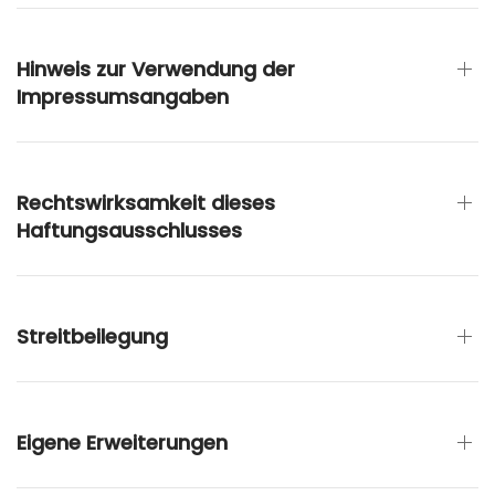
Hinweis zur Verwendung der
Impressumsangaben
Rechtswirksamkeit dieses
Haftungsausschlusses
Streitbeilegung
Eigene Erweiterungen