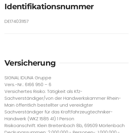
Identifikationsnummer
DE174031157
Versicherung
SIGNAL IDUNA Gruppe
Vers.-Nr.: 6166 950 – 6
Versichertes Risiko: Tätigkeit als Kfz-
Sachverständiger/von der Handwerkskammer Rhein-
Main öffentlich bestellter und vereidigter
Sachverständiger für das Kraftfahrzeugtechniker-
Handwerk (WKZ 1585 41) 1 Person
Risikoanschrift: Klein Breitenbach 8b, 69509 Mörlenbach
Deckungssummen: 2.000.000.- Personen-; 1.000.000.-