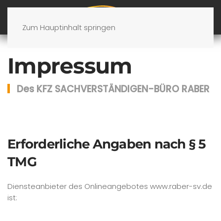
Zum Hauptinhalt springen
Impressum
Des KFZ SACHVERSTÄNDIGEN-BÜRO RABER
Erforderliche Angaben nach § 5
TMG
Diensteanbieter des Onlineangebotes www.raber-sv.de
ist: