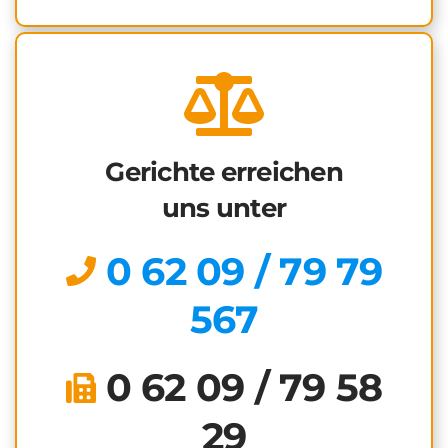
Gerichte erreichen
uns unter
0 62 09 / 79 79
567
0 62 09 / 79 58
29