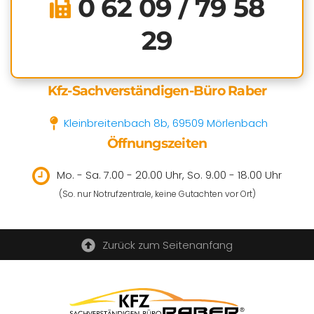
0 62 09 / 79 58
29
Kfz-Sachverständigen-Büro Raber
Kleinbreitenbach 8b, 69509 Mörlenbach
Öffnungszeiten
Mo. - Sa. 7.00 - 20.00 Uhr, So. 9.00 - 18.00 Uhr
(So. nur Notrufzentrale, keine Gutachten vor Ort)
Zurück zum Seitenanfang