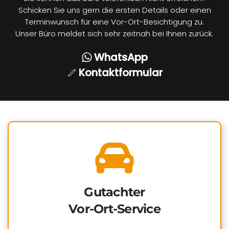
Schicken Sie uns gern die ersten Details oder einen
Terminwunsch für eine Vor-Ort-Besichtigung zu.
Unser Büro meldet sich sehr zeitnah bei Ihnen zurück.
WhatsApp
Kontaktformular
Gutachter
Vor-Ort-Service