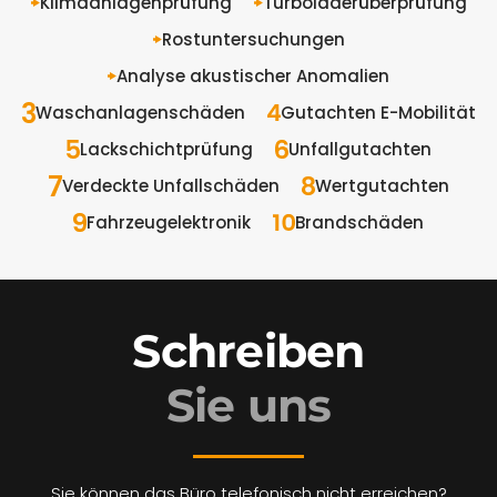
Klimaanlagenprüfung
Turboladerüberprüfung
Rostuntersuchungen
Analyse akustischer Anomalien
Waschanlagenschäden
Gutachten E-Mobilität
Lackschichtprüfung
Unfallgutachten
Verdeckte Unfallschäden
Wertgutachten
Fahrzeugelektronik
Brandschäden
Schreiben
Sie uns
Sie können das Büro telefonisch nicht erreichen?